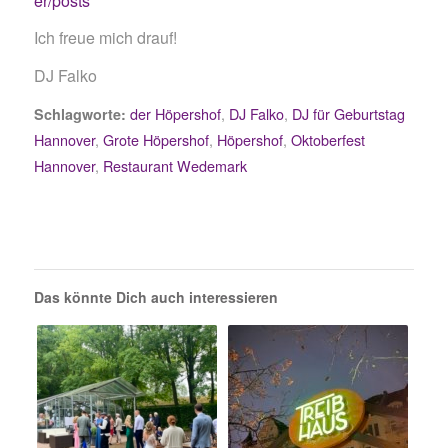
er/posts
Ich freue mich drauf!
DJ Falko
der Höpershof
,
DJ Falko
,
DJ für Geburtstag
Schlagworte:
Hannover
,
Grote Höpershof
,
Höpershof
,
Oktoberfest
Hannover
,
Restaurant Wedemark
Das könnte Dich auch interessieren