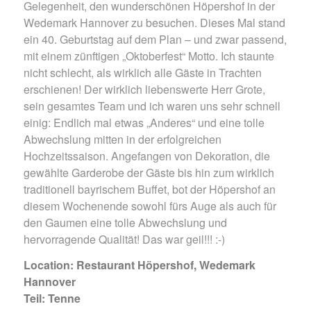
Gelegenheit, den wunderschönen Höpershof in der
Wedemark Hannover zu besuchen. Dieses Mal stand
ein 40. Geburtstag auf dem Plan – und zwar passend,
mit einem zünftigen „Oktoberfest“ Motto. Ich staunte
nicht schlecht, als wirklich alle Gäste in Trachten
erschienen! Der wirklich liebenswerte Herr Grote,
sein gesamtes Team und ich waren uns sehr schnell
einig: Endlich mal etwas „Anderes“ und eine tolle
Abwechslung mitten in der erfolgreichen
Hochzeitssaison. Angefangen von Dekoration, die
gewählte Garderobe der Gäste bis hin zum wirklich
traditionell bayrischem Buffet, bot der Höpershof an
diesem Wochenende sowohl fürs Auge als auch für
den Gaumen eine tolle Abwechslung und
hervorragende Qualität! Das war geil!!! :-)
Location: Restaurant Höpershof, Wedemark
Hannover
Teil: Tenne