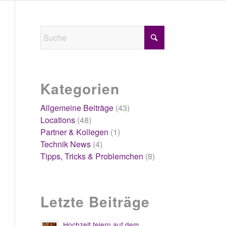
Kategorien
Allgemeine Beiträge
(43)
Locations
(48)
Partner & Kollegen
(1)
Technik News
(4)
Tipps, Tricks & Problemchen
(8)
Letzte Beiträge
Hochzeit feiern auf dem