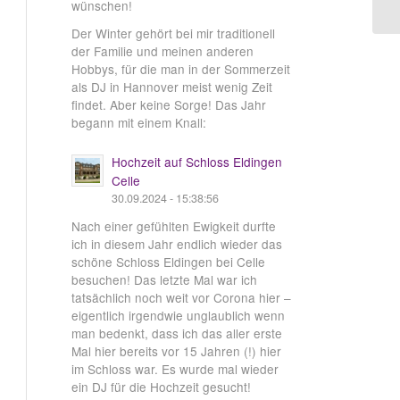
wünschen!
Der Winter gehört bei mir traditionell
der Familie und meinen anderen
Hobbys, für die man in der Sommerzeit
als DJ in Hannover meist wenig Zeit
findet. Aber keine Sorge! Das Jahr
begann mit einem Knall:
Hochzeit auf Schloss Eldingen
Celle
30.09.2024 - 15:38:56
Nach einer gefühlten Ewigkeit durfte
ich in diesem Jahr endlich wieder das
schöne Schloss Eldingen bei Celle
besuchen! Das letzte Mal war ich
tatsächlich noch weit vor Corona hier –
eigentlich irgendwie unglaublich wenn
man bedenkt, dass ich das aller erste
Mal hier bereits vor 15 Jahren (!) hier
im Schloss war. Es wurde mal wieder
ein DJ für die Hochzeit gesucht!