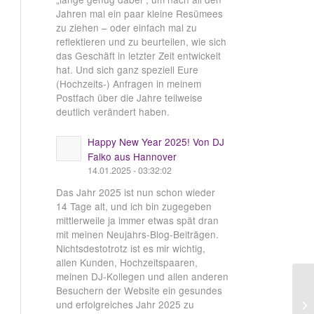
Jahren mal ein paar kleine Resümees
zu ziehen – oder einfach mal zu
reflektieren und zu beurteilen, wie sich
das Geschäft in letzter Zeit entwickelt
hat. Und sich ganz speziell Eure
(Hochzeits-) Anfragen in meinem
Postfach über die Jahre teilweise
deutlich verändert haben.
Happy New Year 2025! Von DJ
Falko aus Hannover
14.01.2025 - 03:32:02
Das Jahr 2025 ist nun schon wieder
14 Tage alt, und ich bin zugegeben
mittlerweile ja immer etwas spät dran
mit meinen Neujahrs-Blog-Beiträgen.
Nichtsdestotrotz ist es mir wichtig,
allen Kunden, Hochzeitspaaren,
meinen DJ-Kollegen und allen anderen
Besuchern der Website ein gesundes
und erfolgreiches Jahr 2025 zu