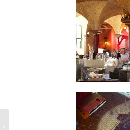
DJ für Ihre Hochzeit
oder Geburtstag im
Restaurant Die Insel,