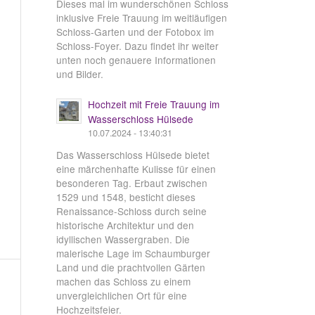
Dieses mal im wunderschönen Schloss
inklusive Freie Trauung im weitläufigen
Schloss-Garten und der Fotobox im
Schloss-Foyer. Dazu findet ihr weiter
unten noch genauere Informationen
und Bilder.
Hochzeit mit Freie Trauung im
Wasserschloss Hülsede
10.07.2024 - 13:40:31
Das Wasserschloss Hülsede bietet
eine märchenhafte Kulisse für einen
besonderen Tag. Erbaut zwischen
1529 und 1548, besticht dieses
Renaissance-Schloss durch seine
historische Architektur und den
idyllischen Wassergraben. Die
malerische Lage im Schaumburger
Land und die prachtvollen Gärten
machen das Schloss zu einem
unvergleichlichen Ort für eine
Hochzeitsfeier.