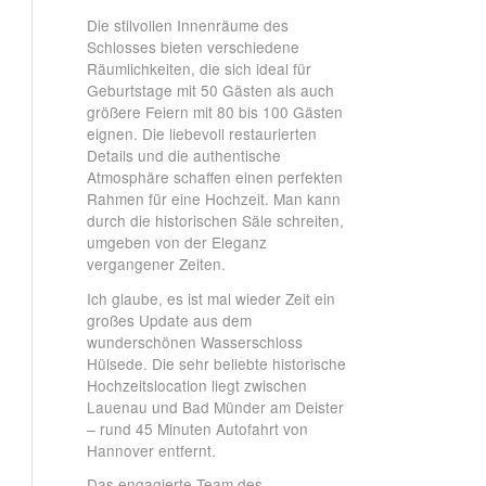
Die stilvollen Innenräume des
Schlosses bieten verschiedene
Räumlichkeiten, die sich ideal für
Geburtstage mit 50 Gästen als auch
größere Feiern mit 80 bis 100 Gästen
eignen. Die liebevoll restaurierten
Details und die authentische
Atmosphäre schaffen einen perfekten
Rahmen für eine Hochzeit. Man kann
durch die historischen Säle schreiten,
umgeben von der Eleganz
vergangener Zeiten.
Ich glaube, es ist mal wieder Zeit ein
großes Update aus dem
wunderschönen Wasserschloss
Hülsede. Die sehr beliebte historische
Hochzeitslocation liegt zwischen
Lauenau und Bad Münder am Deister
– rund 45 Minuten Autofahrt von
Hannover entfernt.
Das engagierte Team des