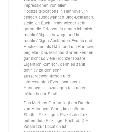
Impressionen von allen
Hochzeitslocations in Hannover. In
einigen ausgewählten Blog-Beiträgen,
stelle ich Euch immer wieder sehr
gerne die Orte vor, in denen ich mich
regelmäßig als bewege und in
regelmäßigen Abständen Events und
Hochzeiten als DJ in und um Hannover
begleite. Das Marthas Garten kennen
gar nicht so viele Hochzeitspaare.
Eigentlich komisch, denn es zählt
definitiv zu den sehr
aussergewöhnlichen und
interessanten Eventlocations in
Hannover – sozusagen fast noch
mitten in der Stadt.
Das Marthas Garten liegt am Rande
von Hannover Stadt, im schönen
Stadteil Ricklingen. Praktisch direkt
neben dem Ricklinger Freibad. Die
Zufahrt zur Location ist