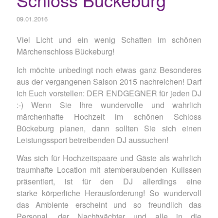
09.01.2016
Viel Licht und ein wenig Schatten im schönen
Märchenschloss Bückeburg!
Ich möchte unbedingt noch etwas ganz Besonderes
aus der vergangenen Saison 2015 nachreichen! Darf
ich Euch vorstellen: DER ENDGEGNER für jeden DJ
:-) Wenn Sie Ihre wundervolle und wahrlich
märchenhafte Hochzeit im schönen Schloss
Bückeburg planen, dann sollten Sie sich einen
Leistungssport betreibenden DJ aussuchen!
Was sich für Hochzeitspaare und Gäste als wahrlich
traumhafte Location mit atemberaubenden Kulissen
präsentiert, ist für den DJ allerdings eine
starke körperliche Herausforderung! So wundervoll
das Ambiente erscheint und so freundlich das
Personal, der Nachtwächter und alle in die