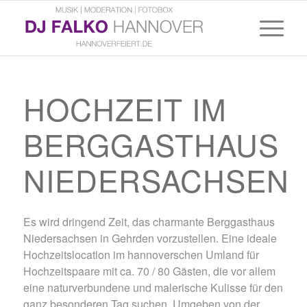
HOCHZEIT IM
BERGGASTHAUS
NIEDERSACHSEN
Es wird dringend Zeit, das charmante Berggasthaus
Niedersachsen in Gehrden vorzustellen. Eine ideale
Hochzeitslocation im hannoverschen Umland für
Hochzeitspaare mit ca. 70 / 80 Gästen, die vor allem
eine naturverbundene und malerische Kulisse für den
ganz besonderen Tag suchen. Umgeben von der