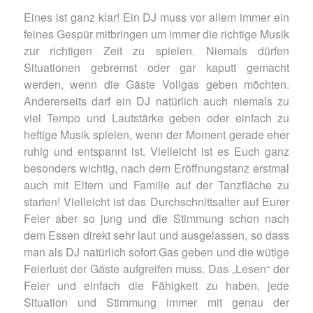
Eines ist ganz klar! Ein DJ muss vor allem immer ein
feines Gespür mitbringen um immer die richtige Musik
zur richtigen Zeit zu spielen. Niemals dürfen
Situationen gebremst oder gar kaputt gemacht
werden, wenn die Gäste Vollgas geben möchten.
Andererseits darf ein DJ natürlich auch niemals zu
viel Tempo und Lautstärke geben oder einfach zu
heftige Musik spielen, wenn der Moment gerade eher
ruhig und entspannt ist. Vielleicht ist es Euch ganz
besonders wichtig, nach dem Eröffnungstanz erstmal
auch mit Eltern und Familie auf der Tanzfläche zu
starten! Vielleicht ist das Durchschnittsalter auf Eurer
Feier aber so jung und die Stimmung schon nach
dem Essen direkt sehr laut und ausgelassen, so dass
man als DJ natürlich sofort Gas geben und die wütige
Feierlust der Gäste aufgreifen muss. Das „Lesen“ der
Feier und einfach die Fähigkeit zu haben, jede
Situation und Stimmung immer mit genau der