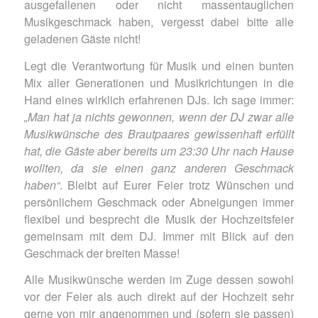
ausgefallenen oder nicht massentauglichen
Musikgeschmack haben, vergesst dabei bitte alle
geladenen Gäste nicht!
Legt die Verantwortung für Musik und einen bunten
Mix aller Generationen und Musikrichtungen in die
Hand eines wirklich erfahrenen DJs. Ich sage immer:
„Man hat ja nichts gewonnen, wenn der DJ zwar alle
Musikwünsche des Brautpaares gewissenhaft erfüllt
hat, die Gäste aber bereits um 23:30 Uhr nach Hause
wollten, da sie einen ganz anderen Geschmack
haben“
. Bleibt auf Eurer Feier trotz Wünschen und
persönlichem Geschmack oder Abneigungen immer
flexibel und besprecht die Musik der Hochzeitsfeier
gemeinsam mit dem DJ. Immer mit Blick auf den
Geschmack der breiten Masse!
Alle Musikwünsche werden im Zuge dessen sowohl
vor der Feier als auch direkt auf der Hochzeit sehr
gerne von mir angenommen und (sofern sie passen)