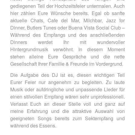
gediegenen Teil der Hochzeitsfeier untermalen. Auch
hier zählen Eure Wünsche bereits. Egal ob sanfte
aktuelle Chats, Cafe del Mar, Milchbar, Jazz for
Dinner, Butlers Tunes oder Buena Vista Social Club –
Während des Empfangs und des anschließenden
Dinners werdet Ihr mit wundervoller
Hintergrundmusik verwöhnt. In diesem Moment
stehen alleine Eure Gespräche und die nette
Gesellschaft Ihrer Familie & Freunde im Vordergrund.
Die Aufgabe des DJ ist es, diesen wichtigen Teil
Eurer Feier nur angenehm zu begleiten. Zu laute
Musik oder aufdringliche und unpassende Lieder für
einen stilvollen Empfang wären sehr un­pro­fes­si­o­nell.
Verlasst Euch an dieser Stelle voll und ganz auf
meine Erfahrung und die attraktive Auswahl von
geeigneten Songs bereits zum Sektempfang und
während des Essens.