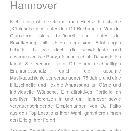
Hannover
Nicht umsonst, bezeichnet man Hochzeiten als die
„Königsdisziplin“ unter den DJ Buchungen. Von der
Clubszene stets belächelt und unter der
Bevölkerung mit vielen negativen Erfahrungen
behaftet, ist sie doch die schwierigste und
anspruchsvollste Party, die man sich als DJ vorstellen
kann! Sie verlangt vom DJ einen reichhaltigen
Erfahrungsschatz durch die gesamte
Musikgeschichte der vergangenen 75 Jahre und eine
blitzschnelle und flexible Anpassung an Gäste und
individuelle Wünsche. Ein attraktives Portfolio an
positiven Referenzen in und um Hannover sowie
vertrauensbringende Empfehlungen von DJ Falko
aus den Top-Locations Ihrer Wahl, garantieren Ihnen
den Erfolg Ihrer Feier!
Apropos Empfehlung: Sollte ich einmal nicht in der